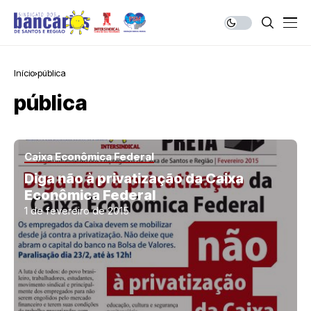
Início
pública
pública
Caixa Econômica Federal
Diga não à privatização da Caixa
Econômica Federal
1 de fevereiro de 2015