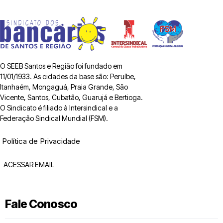
O SEEB Santos e Região foi fundado em
11/01/1933. As cidades da base são: Peruíbe,
Itanhaém, Mongaguá, Praia Grande, São
Vicente, Santos, Cubatão, Guarujá e Bertioga.
O Sindicato é filiado à Intersindical e a
Federação Sindical Mundial (FSM).
Política de Privacidade
ACESSAR EMAIL
Fale Conosco