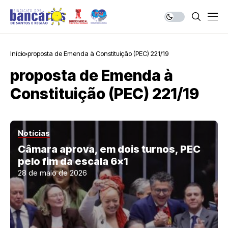
Início
proposta de Emenda à Constituição (PEC) 221/19
proposta de Emenda à
Constituição (PEC) 221/19
Notícias
Câmara aprova, em dois turnos, PEC
pelo fim da escala 6×1
28 de maio de 2026