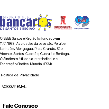
O SEEB Santos e Região foi fundado em
11/01/1933. As cidades da base são: Peruíbe,
Itanhaém, Mongaguá, Praia Grande, São
Vicente, Santos, Cubatão, Guarujá e Bertioga.
O Sindicato é filiado à Intersindical e a
Federação Sindical Mundial (FSM).
Política de Privacidade
ACESSAR EMAIL
Fale Conosco