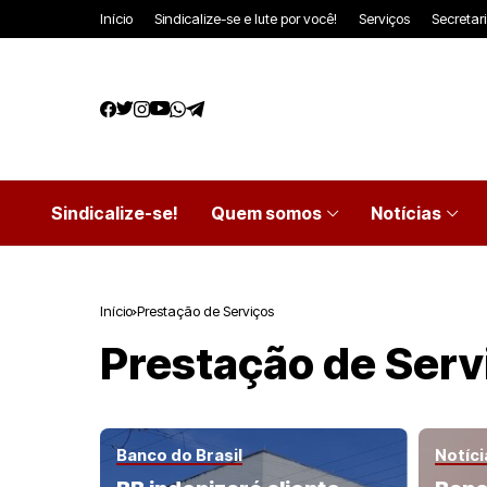
Início
Sindicalize-se e lute por você!
Serviços
Secretar
Sindicalize-se!
Quem somos
Notícias
Início
Prestação de Serviços
Prestação de Serv
Banco do Brasil
Notíci