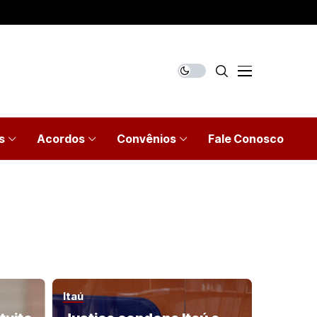
s
Acordos
Convênios
Fale Conosco
Itaú