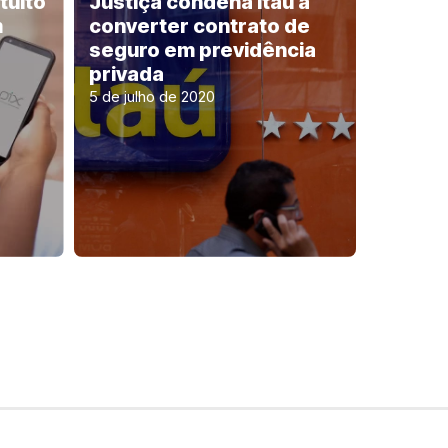
tuito
Justiça condena Itaú a
m
converter contrato de
seguro em previdência
privada
5 de julho de 2020