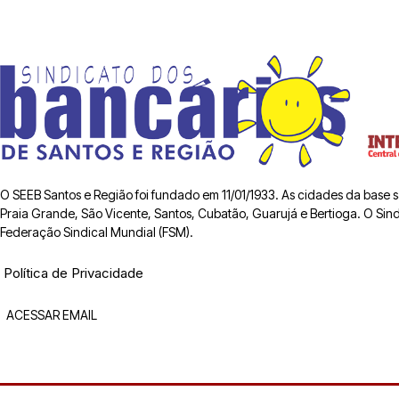
O SEEB Santos e Região foi fundado em 11/01/1933. As cidades da base
Praia Grande, São Vicente, Santos, Cubatão, Guarujá e Bertioga. O Sindic
Federação Sindical Mundial (FSM).
Política de Privacidade
ACESSAR EMAIL