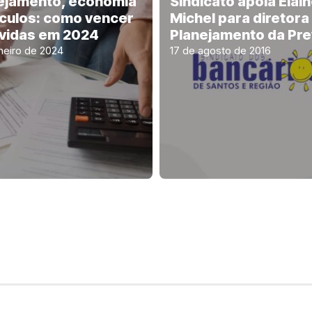
ejamento, economia
Sindicato apoia Elai
lculos: como vencer
Michel para diretora
ívidas em 2024
Planejamento da Pre
aneiro de 2024
17 de agosto de 2016