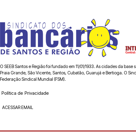
O SEEB Santos e Região foi fundado em 11/01/1933. As cidades da base
Praia Grande, São Vicente, Santos, Cubatão, Guarujá e Bertioga. O Sindic
Federação Sindical Mundial (FSM).
Política de Privacidade
ACESSAR EMAIL