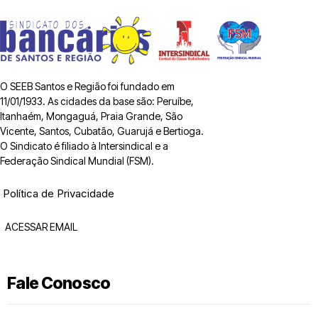
O SEEB Santos e Região foi fundado em
11/01/1933. As cidades da base são: Peruíbe,
Itanhaém, Mongaguá, Praia Grande, São
Vicente, Santos, Cubatão, Guarujá e Bertioga.
O Sindicato é filiado à Intersindical e a
Federação Sindical Mundial (FSM).
Política de Privacidade
ACESSAR EMAIL
Fale Conosco