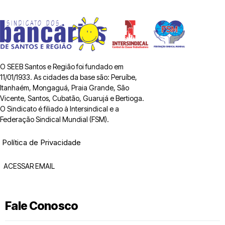
O SEEB Santos e Região foi fundado em
11/01/1933. As cidades da base são: Peruíbe,
Itanhaém, Mongaguá, Praia Grande, São
Vicente, Santos, Cubatão, Guarujá e Bertioga.
O Sindicato é filiado à Intersindical e a
Federação Sindical Mundial (FSM).
Política de Privacidade
ACESSAR EMAIL
Fale Conosco