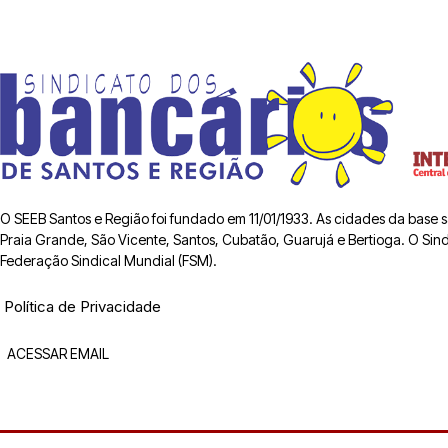
O SEEB Santos e Região foi fundado em 11/01/1933. As cidades da base
Praia Grande, São Vicente, Santos, Cubatão, Guarujá e Bertioga. O Sindic
Federação Sindical Mundial (FSM).
Política de Privacidade
ACESSAR EMAIL