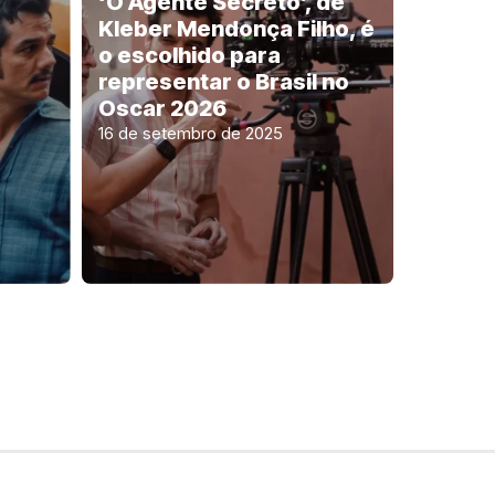
‘O Agente Secreto’, de
Kleber Mendonça Filho, é
o escolhido para
representar o Brasil no
Oscar 2026
16 de setembro de 2025