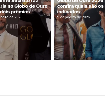
ente Secreto faz
Globo de Ouro 2026:
ória no Globo de Ouro
confira quais são os
dois prêmios
indicados
aneiro de 2026
9 de janeiro de 2026