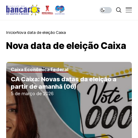
Início
Nova data de eleição Caixa
Nova data de eleição Caixa
Caixa Econômica Federal
CA Caixa: Novas datas da eleição a
partir de amanhã (06)
5 de março de 2026