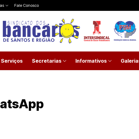
ias
Fale Conosco
Serviços
Secretarias
Informativos
Galeria
atsApp