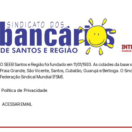
O SEEB Santos e Região foi fundado em 11/01/1933. As cidades da base
Praia Grande, São Vicente, Santos, Cubatão, Guarujá e Bertioga. O Sindic
Federação Sindical Mundial (FSM).
Política de Privacidade
ACESSAR EMAIL