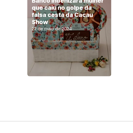
Banco indenizará mulher
que caiu no golpe da
falsa cesta da Cacau
Show
22 de maio de 2024