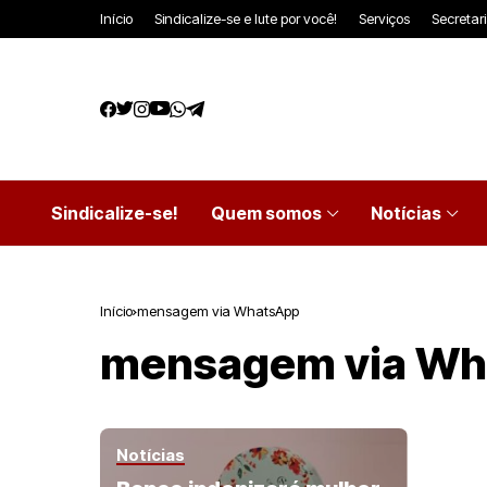
Início
Sindicalize-se e lute por você!
Serviços
Secretar
Sindicalize-se!
Quem somos
Notícias
Início
mensagem via WhatsApp
mensagem via Wh
Notícias