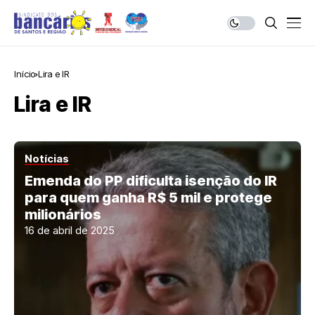
Início
Lira e IR
Lira e IR
Notícias
Emenda do PP dificulta isenção do IR
para quem ganha R$ 5 mil e protege
milionários
16 de abril de 2025