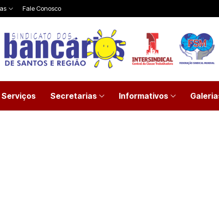
ias
Fale Conosco
Serviços
Secretarias
Informativos
Galeria