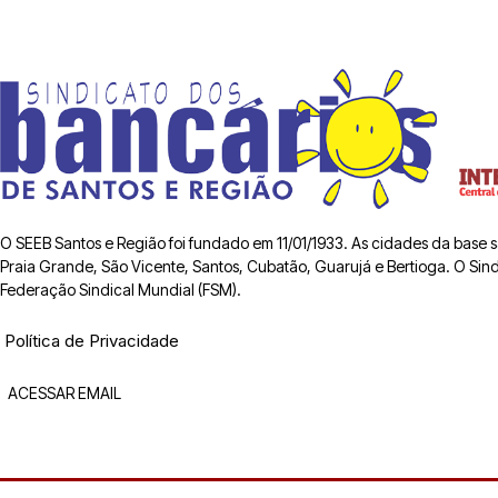
O SEEB Santos e Região foi fundado em 11/01/1933. As cidades da base
Praia Grande, São Vicente, Santos, Cubatão, Guarujá e Bertioga. O Sindic
Federação Sindical Mundial (FSM).
Política de Privacidade
ACESSAR EMAIL