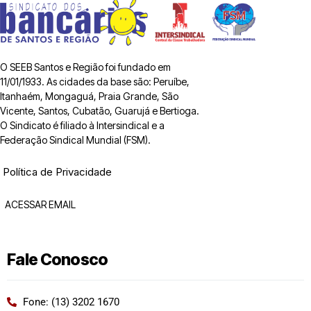
O SEEB Santos e Região foi fundado em
11/01/1933. As cidades da base são: Peruíbe,
Itanhaém, Mongaguá, Praia Grande, São
Vicente, Santos, Cubatão, Guarujá e Bertioga.
O Sindicato é filiado à Intersindical e a
Federação Sindical Mundial (FSM).
Política de Privacidade
ACESSAR EMAIL
Fale Conosco
Fone: (13) 3202 1670