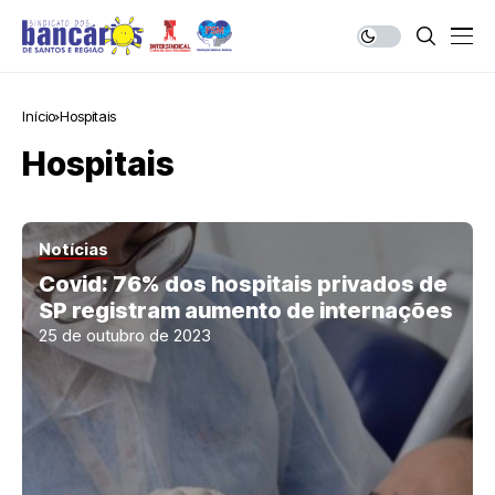
Início
Hospitais
Hospitais
Notícias
Covid: 76% dos hospitais privados de
SP registram aumento de internações
25 de outubro de 2023