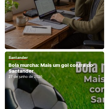
Santander
Bola murcha: Mais um gol contra do
Santander
27 de junho de 2026