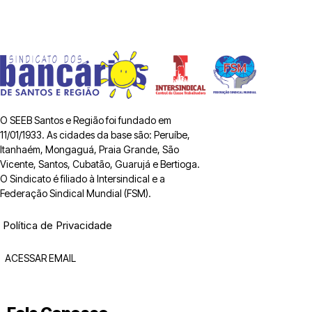
O SEEB Santos e Região foi fundado em
11/01/1933. As cidades da base são: Peruíbe,
Itanhaém, Mongaguá, Praia Grande, São
Vicente, Santos, Cubatão, Guarujá e Bertioga.
O Sindicato é filiado à Intersindical e a
Federação Sindical Mundial (FSM).
Política de Privacidade
ACESSAR EMAIL