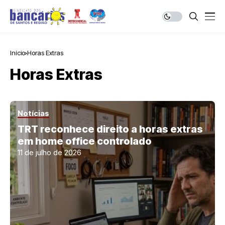
Início
Horas Extras
Horas Extras
Notícias
TRT reconhece direito a horas extras
em home office controlado
11 de julho de 2026