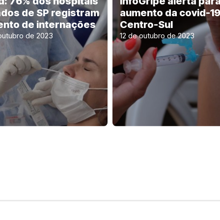
d: 76% dos hospitais
InfoGripe alerta par
ados de SP registram
aumento da covid-19
nto de internações
Centro-Sul
outubro de 2023
12 de outubro de 2023