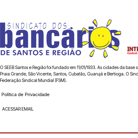
O SEEB Santos e Região foi fundado em 11/01/1933. As cidades da base
Praia Grande, São Vicente, Santos, Cubatão, Guarujá e Bertioga. O Sindic
Federação Sindical Mundial (FSM).
Política de Privacidade
ACESSAR EMAIL