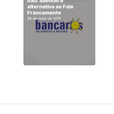
Itaú: Silêncio é
alternativa ao Fale
Francamente
28 de maio de 2015