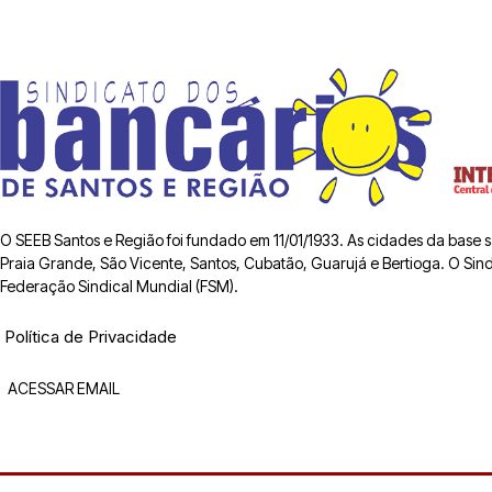
O SEEB Santos e Região foi fundado em 11/01/1933. As cidades da base
Praia Grande, São Vicente, Santos, Cubatão, Guarujá e Bertioga. O Sindic
Federação Sindical Mundial (FSM).
Política de Privacidade
ACESSAR EMAIL