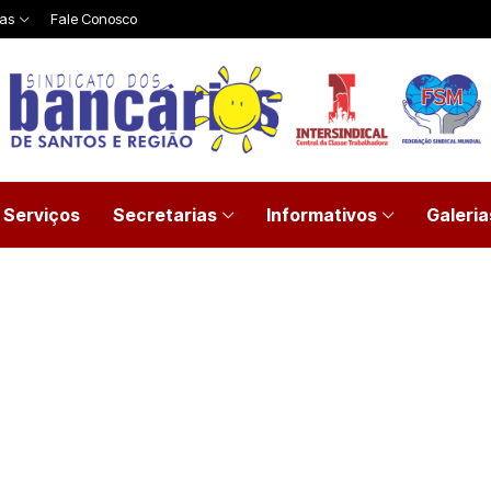
ias
Fale Conosco
Serviços
Secretarias
Informativos
Galeria