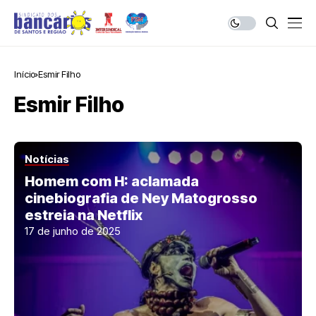
Início
Esmir Filho
Esmir Filho
Notícias
Homem com H: aclamada
cinebiografia de Ney Matogrosso
estreia na Netflix
17 de junho de 2025