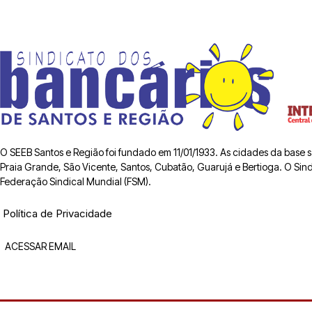
O SEEB Santos e Região foi fundado em 11/01/1933. As cidades da base
Praia Grande, São Vicente, Santos, Cubatão, Guarujá e Bertioga. O Sindic
Federação Sindical Mundial (FSM).
Política de Privacidade
ACESSAR EMAIL