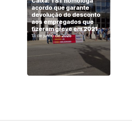
Caixa: TST homologa
acordo que garante
devolução do desconto
aos empregados que
fizeram greve em 2021
13 de junho de 2025