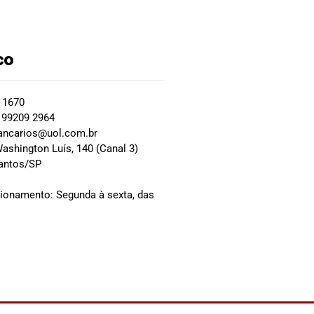
co
2 1670
 99209 2964
ancarios@uol.com.br
ashington Luís, 140 (Canal 3)
Santos/SP
0
cionamento: Segunda à sexta, das