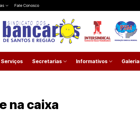
ias
Fale Conosco
Serviços
Secretarias
Informativos
Galeria
e na caixa