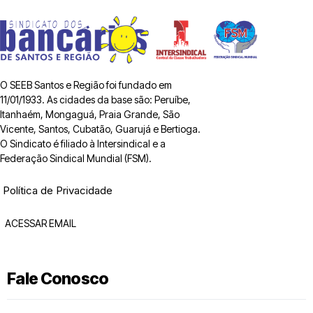
O SEEB Santos e Região foi fundado em
11/01/1933. As cidades da base são: Peruíbe,
Itanhaém, Mongaguá, Praia Grande, São
Vicente, Santos, Cubatão, Guarujá e Bertioga.
O Sindicato é filiado à Intersindical e a
Federação Sindical Mundial (FSM).
Política de Privacidade
ACESSAR EMAIL
Fale Conosco