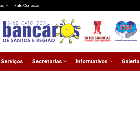
ias
Fale Conosco
Serviços
Secretarias
Informativos
Galeria