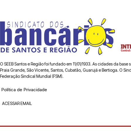
O SEEB Santos e Região foi fundado em 11/01/1933. As cidades da base
Praia Grande, São Vicente, Santos, Cubatão, Guarujá e Bertioga. O Sindic
Federação Sindical Mundial (FSM).
Política de Privacidade
ACESSAR EMAIL