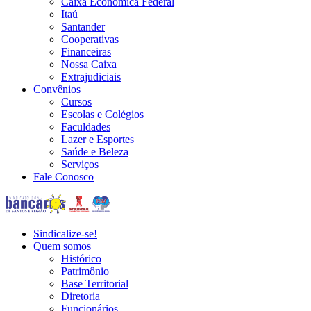
Caixa Econômica Federal
Itaú
Santander
Cooperativas
Financeiras
Nossa Caixa
Extrajudiciais
Convênios
Cursos
Escolas e Colégios
Faculdades
Lazer e Esportes
Saúde e Beleza
Serviços
Fale Conosco
Sindicalize-se!
Quem somos
Histórico
Patrimônio
Base Territorial
Diretoria
Funcionários