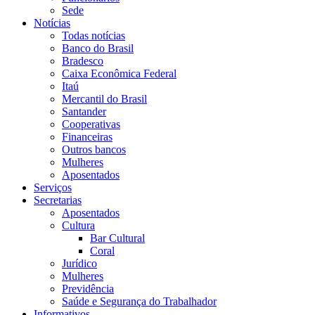
Sede
Notícias
Todas notícias
Banco do Brasil
Bradesco
Caixa Econômica Federal
Itaú
Mercantil do Brasil
Santander
Cooperativas
Financeiras
Outros bancos
Mulheres
Aposentados
Serviços
Secretarias
Aposentados
Cultura
Bar Cultural
Coral
Jurídico
Mulheres
Previdência
Saúde e Segurança do Trabalhador
Informativos