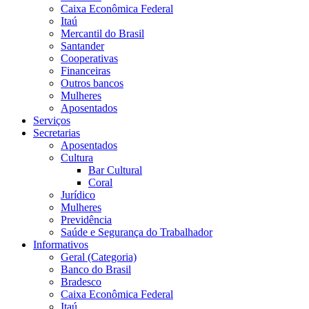
Caixa Econômica Federal
Itaú
Mercantil do Brasil
Santander
Cooperativas
Financeiras
Outros bancos
Mulheres
Aposentados
Serviços
Secretarias
Aposentados
Cultura
Bar Cultural
Coral
Jurídico
Mulheres
Previdência
Saúde e Segurança do Trabalhador
Informativos
Geral (Categoria)
Banco do Brasil
Bradesco
Caixa Econômica Federal
Itaú