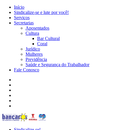
Início
Sindicalize-se e lute por você!
Serviços
Secretarias
Aposentados
Cultura
Bar Cultural
Coral
Jurídico
Mulheres
Previdência
Saúde e Segurança do Trabalhador
Fale Conosco
Sindicalize-se!