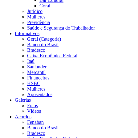
Bar Cultural
Coral
Jurídico
Mulheres
Previdência
Saúde e Segurança do Trabalhador
Informativos
Geral (Categoria)
Banco do Brasil
Bradesco
Caixa Econômica Federal
Itaú
Santander
Mercantil
Financeiras
HSBC
Mulheres
Aposentados
Galerias
Fotos
Vídeos
Acordos
Fenaban
Banco do Brasil
Bradesco