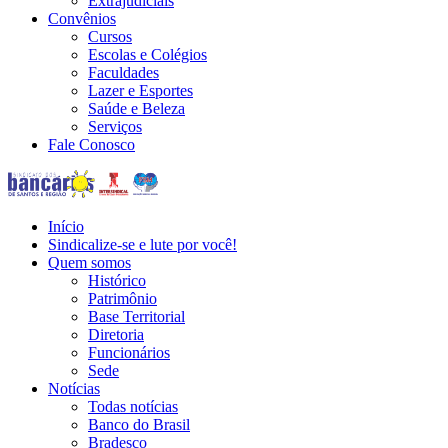
Extrajudiciais
Convênios
Cursos
Escolas e Colégios
Faculdades
Lazer e Esportes
Saúde e Beleza
Serviços
Fale Conosco
Início
Sindicalize-se e lute por você!
Quem somos
Histórico
Patrimônio
Base Territorial
Diretoria
Funcionários
Sede
Notícias
Todas notícias
Banco do Brasil
Bradesco