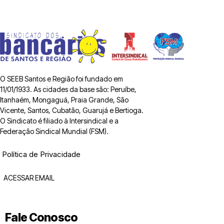
O SEEB Santos e Região foi fundado em
11/01/1933. As cidades da base são: Peruíbe,
Itanhaém, Mongaguá, Praia Grande, São
Vicente, Santos, Cubatão, Guarujá e Bertioga.
O Sindicato é filiado à Intersindical e a
Federação Sindical Mundial (FSM).
Política de Privacidade
ACESSAR EMAIL
Fale Conosco