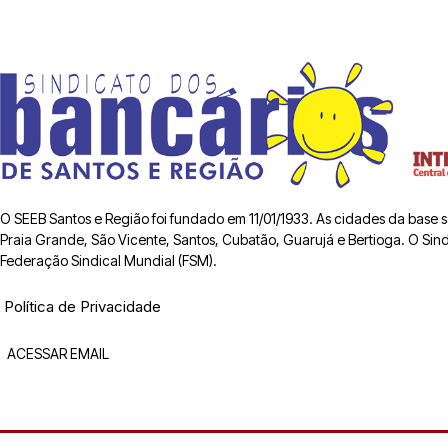
O SEEB Santos e Região foi fundado em 11/01/1933. As cidades da base
Praia Grande, São Vicente, Santos, Cubatão, Guarujá e Bertioga. O Sindic
Federação Sindical Mundial (FSM).
Política de Privacidade
ACESSAR EMAIL