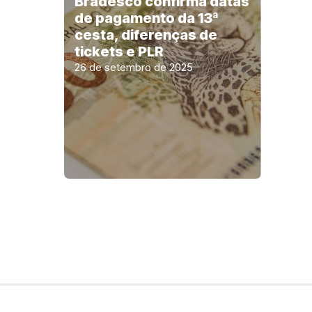
Bradesco confirma datas
de pagamento da 13ª
cesta, diferenças de
tickets e PLR
26 de setembro de 2025