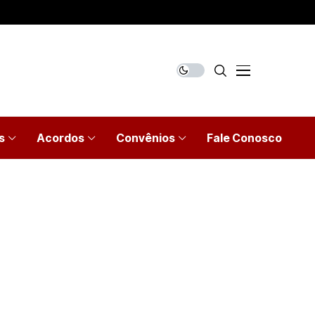
s
Acordos
Convênios
Fale Conosco
5