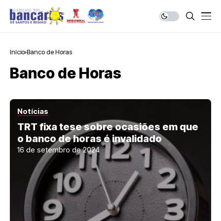
Início
Banco de Horas
Banco de Horas
Notícias
TRT fixa tese sobre ocasiões em que
o banco de horas é invalidado
16 de setembro de 2024