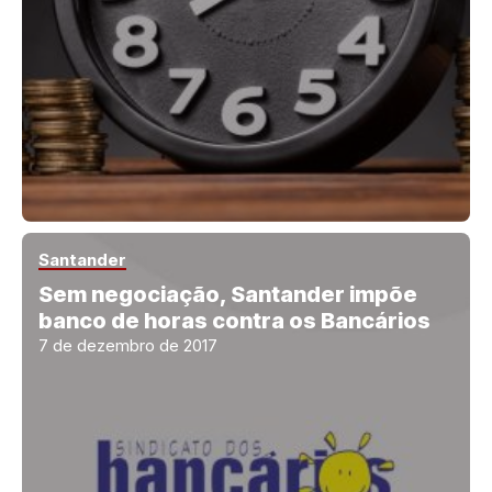
Santander
Sem negociação, Santander impõe
banco de horas contra os Bancários
7 de dezembro de 2017