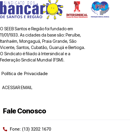
O SEEB Santos e Região foi fundado em
11/01/1933. As cidades da base são: Peruíbe,
Itanhaém, Mongaguá, Praia Grande, São
Vicente, Santos, Cubatão, Guarujá e Bertioga.
O Sindicato é filiado à Intersindical e a
Federação Sindical Mundial (FSM).
Política de Privacidade
ACESSAR EMAIL
Fale Conosco
Fone: (13) 3202 1670