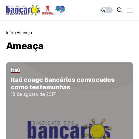
Início
Ameaça
Ameaça
Itaú
Itaú coage Bancários convocados
como testemunhas
10 de agosto de 2017