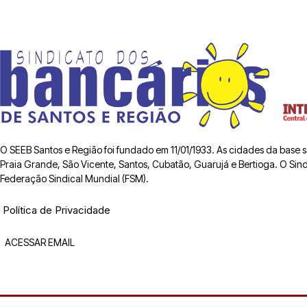
O SEEB Santos e Região foi fundado em 11/01/1933. As cidades da base
Praia Grande, São Vicente, Santos, Cubatão, Guarujá e Bertioga. O Sindic
Federação Sindical Mundial (FSM).
Política de Privacidade
ACESSAR EMAIL