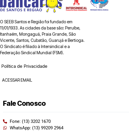
O SEEB Santos e Região foi fundado em
11/01/1933. As cidades da base são: Peruíbe,
Itanhaém, Mongaguá, Praia Grande, São
Vicente, Santos, Cubatão, Guarujá e Bertioga.
O Sindicato é filiado à Intersindical e a
Federação Sindical Mundial (FSM).
Política de Privacidade
ACESSAR EMAIL
Fale Conosco
Fone: (13) 3202 1670
WhatsApp: (13) 99209 2964