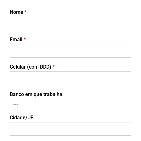
Nome
*
Email
*
Celular (com DDD)
*
Banco em que trabalha
Cidade/UF