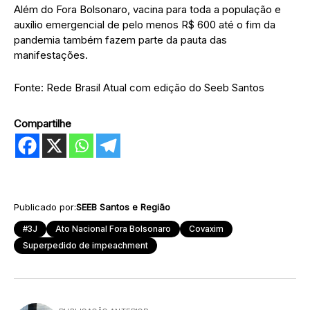
Além do Fora Bolsonaro, vacina para toda a população e
auxílio emergencial de pelo menos R$ 600 até o fim da
pandemia também fazem parte da pauta das
manifestações.
Fonte: Rede Brasil Atual com edição do Seeb Santos
Compartilhe
Publicado por:
SEEB Santos e Região
#3J
Ato Nacional Fora Bolsonaro
Covaxim
Superpedido de impeachment