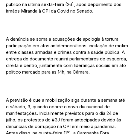
público na última sexta-feira (26), após depoimento dos
irmãos Miranda à CPI da Covid no Senado.
A denúncia se soma a acusações de apologia à tortura,
participação em atos antidemocráticos, incitação de motim
entre classes armadas e crimes contra a saúde pública. A
entrega do documento reunirá parlamentares de esquerda,
direita e centro, juntamente com lideranças sociais em ato
político marcado para as 14h, na Câmara.
A previsão é que a mobilização siga durante a semana até
o sábado, 3, quando ocorre o novo dia nacional de
manifestações. Inicialmente previstos para o dia 24 de
julho, os protestos do #3J foram antecipados devido às
denúncias de corrupção na CPI em meio à pandemia.
Antes disso, na quinta-feira (1º), a Campanha Fora