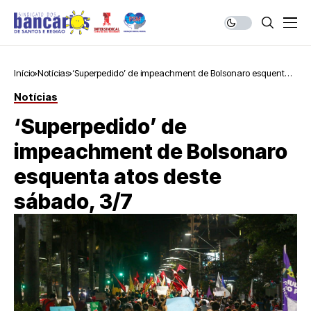
Início
Notícias
‘Superpedido’ de impeachment de Bolsonaro esquenta
atos deste sábado, 3/7
Notícias
‘Superpedido’ de
impeachment de Bolsonaro
esquenta atos deste
sábado, 3/7