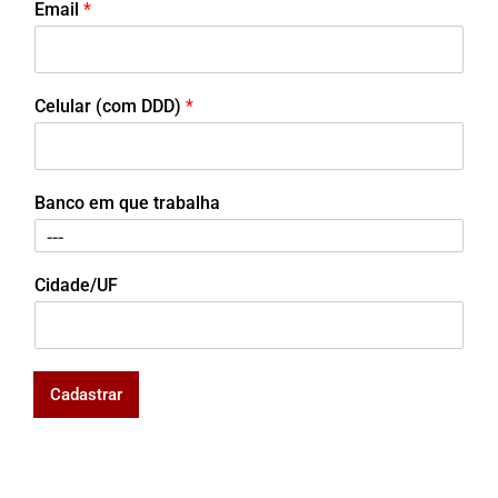
Email
*
Celular (com DDD)
*
Banco em que trabalha
Cidade/UF
Cadastrar