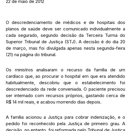
22 de maio de 2012
O descredenciamento de médicos e de hospitais dos
planos de saúde deve ser comunicado individualmente a
cada segurado, segundo decisão da Terceira Turma do
Superior Tribunal de Justiça (STJ). A decisão é do dia 20
de março, mas foi divulgada apenas nesta segunda-feira
(21) na página do tribunal.
Os ministros analisaram o recurso da família de um
cardíaco que, ao procurar o hospital em que era atendido
habitualmente, descobriu que o estabelecimento foi
descredenciado da rede conveniada. O paciente precisou
ser internado com recursos próprios, gastando cerca de
R$ 14 mil reais, e acabou morrendo dias depois.
A família acionou a Justiça para cobrar indenização, e o
pedido foi reconhecido pela Justiça de primeiro grau. A
decisão, no entanto, foi reformada pelo Tribunal de Justiça