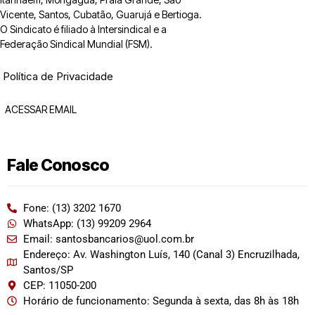
Vicente, Santos, Cubatão, Guarujá e Bertioga.
O Sindicato é filiado à Intersindical e a
Federação Sindical Mundial (FSM).
Política de Privacidade
ACESSAR EMAIL
Fale Conosco
Fone: (13) 3202 1670
WhatsApp: (13) 99209 2964
Email: santosbancarios@uol.com.br
Endereço: Av. Washington Luís, 140 (Canal 3) Encruzilhada,
Santos/SP
CEP: 11050-200
Horário de funcionamento: Segunda à sexta, das 8h às 18h