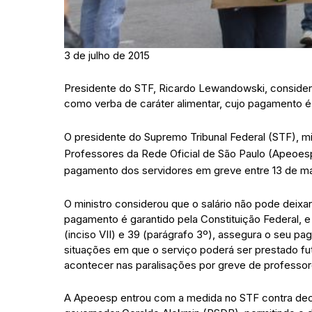
3 de julho de 2015
Presidente do STF, Ricardo Lewandowski, considero
como verba de caráter alimentar, cujo pagamento é 
O presidente do Supremo Tribunal Federal (STF), m
Professores da Rede Oficial de São Paulo (Apeoes
pagamento dos servidores em greve entre 13 de març
O ministro considerou que o salário não pode deixar
pagamento é garantido pela Constituição Federal, e q
(inciso VII) e 39 (parágrafo 3º), assegura o seu pa
situações em que o serviço poderá ser prestado f
acontecer nas paralisações por greve de professor
A Apeoesp entrou com a medida no STF contra decis