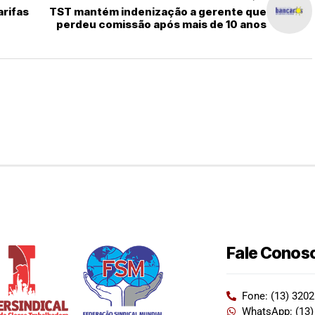
arifas
TST mantém indenização a gerente que
perdeu comissão após mais de 10 anos
Fale Conos
Fone: (13) 320
WhatsApp: (13)