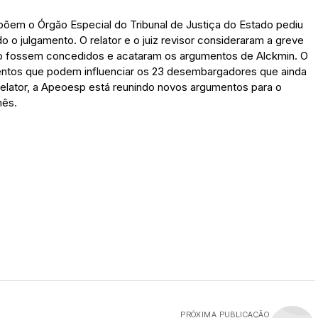
em o Órgão Especial do Tribunal de Justiça do Estado pediu
 o julgamento. O relator e o juiz revisor consideraram a greve
o fossem concedidos e acataram os argumentos de Alckmin. O
mentos que podem influenciar os 23 desembargadores que ainda
elator, a Apeoesp está reunindo novos argumentos para o
mês.
PRÓXIMA PUBLICAÇÃO