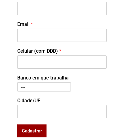
Email
*
Celular (com DDD)
*
Banco em que trabalha
Cidade/UF
Cadastrar