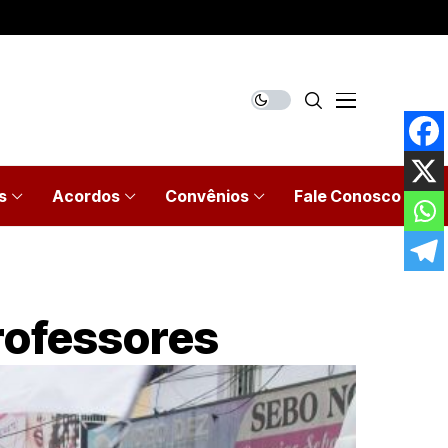
s
Acordos
Convênios
Fale Conosco
rofessores