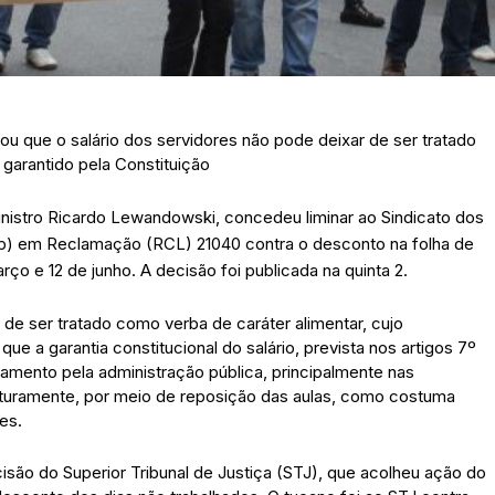
u que o salário dos servidores não pode deixar de ser tratado
garantido pela Constituição
inistro Ricardo Lewandowski, concedeu liminar ao Sindicato dos
p) em Reclamação (RCL) 21040 contra o desconto na folha de
o e 12 de junho. A decisão foi publicada na quinta 2.
 de ser tratado como verba de caráter alimentar, cujo
ue a garantia constitucional do salário, prevista nos artigos 7º
gamento pela administração pública, principalmente nas
uturamente, por meio de reposição das aulas, como costuma
es.
ão do Superior Tribunal de Justiça (STJ), que acolheu ação do