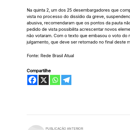
Na quinta 2, um dos 25 desembargadores que compõ
vista no processo do dissídio da greve, suspendendo
abusiva, recomendaram que os pontos da pauta nã
pedido de vista possibilita acrescentar novos ele
não votaram. Com o texto que embasou o voto do r
julgamento, que deve ser retomado no final deste 
Fonte: Rede Brasil Atual
Compartilhe
PUBLICAÇÃO ANTERIOR