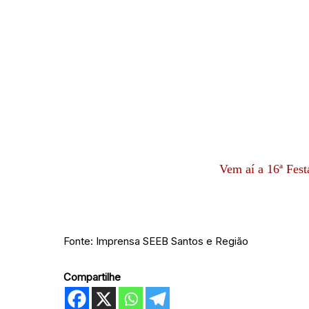
Vem aí a 16ª Fes
Fonte: Imprensa SEEB Santos e Região
Compartilhe