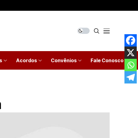
s
Acordos
Convênios
Fale Conosco
a