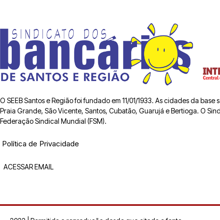
O SEEB Santos e Região foi fundado em 11/01/1933. As cidades da base
Praia Grande, São Vicente, Santos, Cubatão, Guarujá e Bertioga. O Sindic
Federação Sindical Mundial (FSM).
Política de Privacidade
ACESSAR EMAIL