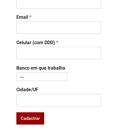
Email
*
Celular (com DDD)
*
Banco em que trabalha
Cidade/UF
Cadastrar