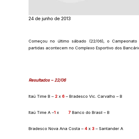
24 de junho de 2013
Começou no último sábado (22/06), o Campeonato d
partidas acontecem no Complexo Esportivo dos Bancário
Resultados – 22/06
Itaú Time B –
2
x
6
– Bradesco Vic. Carvalho – B
Itaú Time A –
1
x
7
Banco do Brasil – B
Bradesco Nova Ana Costa –
4
x
3
– Santander A