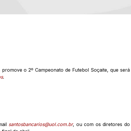
o promove o 2º Campeonato de Futebol Soçaite, que será
os
.
mail
santosbancarios@uol.com.br
, ou com os diretores do