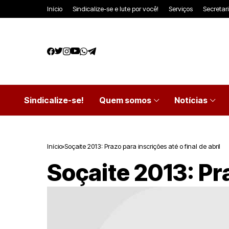
Início
Sindicalize-se e lute por você!
Serviços
Secretar
Sindicalize-se!
Quem somos
Notícias
Início
Soçaite 2013: Prazo para inscrições até o final de abril
Soçaite 2013: Pra