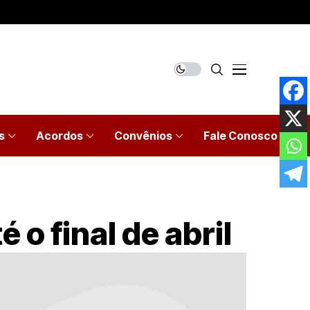
s
Acordos
Convênios
Fale Conosco
 o final de abril