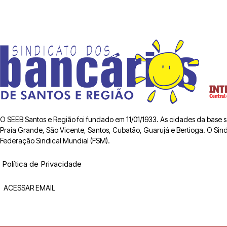
O SEEB Santos e Região foi fundado em 11/01/1933. As cidades da base
Praia Grande, São Vicente, Santos, Cubatão, Guarujá e Bertioga. O Sindic
Federação Sindical Mundial (FSM).
Política de Privacidade
ACESSAR EMAIL