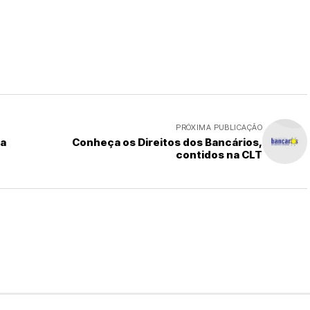
PRÓXIMA PUBLICAÇÃO
ra
Conheça os Direitos dos Bancários,
contidos na CLT