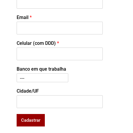
Email
*
Celular (com DDD)
*
Banco em que trabalha
Cidade/UF
Cadastrar