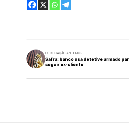
PUBLICAÇÃO ANTERIOR
Safra: banco usa detetive armado pa
seguir ex-cliente