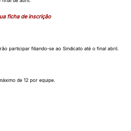
final de abril.
ua ficha de inscrição
 participar filiando-se ao Sindicato até o final abril.
máximo de 12 por equipe.