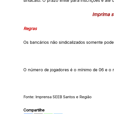
sindicato. O prazo limite para inscrições é até o 
Imprima s
Regras
Os bancários não sindicalizados somente poderão
O número de jogadores é o mínimo de 06 e o 
Fonte: Imprensa SEEB Santos e Região
Compartilhe