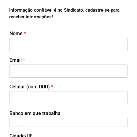
Informação confiável é no Sindicato, cadastre-se para
receber informações!
Nome
*
Email
*
Celular (com DDD)
*
Banco em que trabalha
Cidade/UF