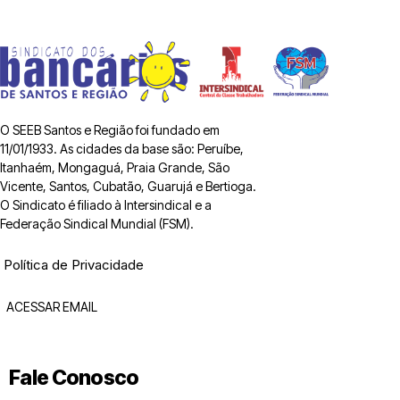
O SEEB Santos e Região foi fundado em
11/01/1933. As cidades da base são: Peruíbe,
Itanhaém, Mongaguá, Praia Grande, São
Vicente, Santos, Cubatão, Guarujá e Bertioga.
O Sindicato é filiado à Intersindical e a
Federação Sindical Mundial (FSM).
Política de Privacidade
ACESSAR EMAIL
Fale Conosco