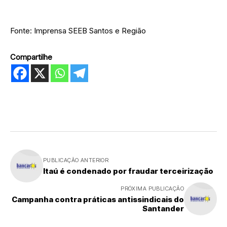
Fonte: Imprensa SEEB Santos e Região
Compartilhe
PUBLICAÇÃO ANTERIOR
Itaú é condenado por fraudar terceirização
PRÓXIMA PUBLICAÇÃO
Campanha contra práticas antissindicais do
Santander