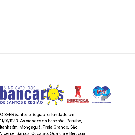
O SEEB Santos e Região foi fundado em
11/01/1933. As cidades da base são: Peruíbe,
Itanhaém, Mongaguá, Praia Grande, São
Vicente, Santos, Cubatão, Guarujá e Bertioga.