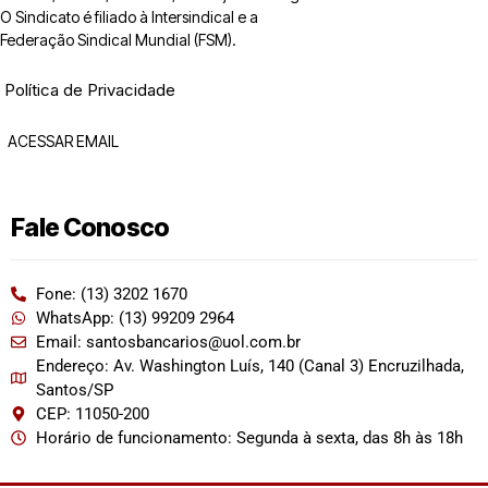
O Sindicato é filiado à Intersindical e a
Federação Sindical Mundial (FSM).
Política de Privacidade
ACESSAR EMAIL
Fale Conosco
Fone: (13) 3202 1670
WhatsApp: (13) 99209 2964
Email: santosbancarios@uol.com.br
Endereço: Av. Washington Luís, 140 (Canal 3) Encruzilhada,
Santos/SP
CEP: 11050-200
Horário de funcionamento: Segunda à sexta, das 8h às 18h