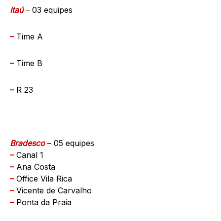
Itaú
– 03 equipes
–
Time A
–
Time B
–
R 23
Bradesco
– 05 equipes
–
Canal 1
–
Ana Costa
–
Office Vila Rica
–
Vicente de Carvalho
–
Ponta da Praia