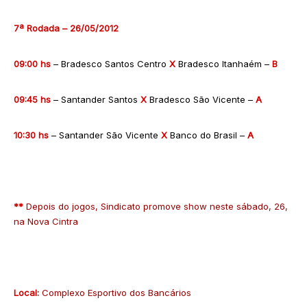
7ª Rodada – 26/05/2012
09:00 hs
– Bradesco Santos Centro
X
Bradesco Itanhaém –
B
09:45 hs
– Santander Santos
X
Bradesco São Vicente –
A
10:30 hs
– Santander São Vicente
X
Banco do Brasil –
A
**
Depois do jogos, Sindicato promove show neste sábado, 26,
na Nova Cintra
Local:
Complexo Esportivo dos Bancários