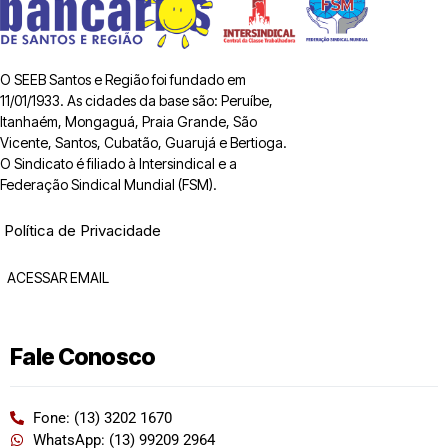
O SEEB Santos e Região foi fundado em
11/01/1933. As cidades da base são: Peruíbe,
Itanhaém, Mongaguá, Praia Grande, São
Vicente, Santos, Cubatão, Guarujá e Bertioga.
O Sindicato é filiado à Intersindical e a
Federação Sindical Mundial (FSM).
Política de Privacidade
ACESSAR EMAIL
Fale Conosco
Fone: (13) 3202 1670
WhatsApp: (13) 99209 2964