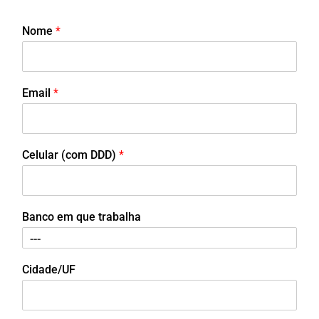
Nome
*
Email
*
Celular (com DDD)
*
Banco em que trabalha
Cidade/UF