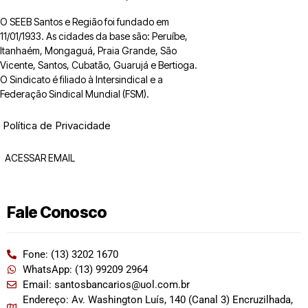
O SEEB Santos e Região foi fundado em
11/01/1933. As cidades da base são: Peruíbe,
Itanhaém, Mongaguá, Praia Grande, São
Vicente, Santos, Cubatão, Guarujá e Bertioga.
O Sindicato é filiado à Intersindical e a
Federação Sindical Mundial (FSM).
Política de Privacidade
ACESSAR EMAIL
Fale Conosco
Fone: (13) 3202 1670
WhatsApp: (13) 99209 2964
Email: santosbancarios@uol.com.br
Endereço: Av. Washington Luís, 140 (Canal 3) Encruzilhada,