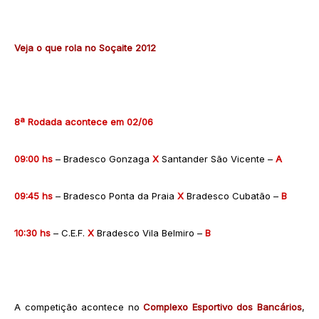
Veja o que rola no Soçaite 2012
8ª Rodada acontece em 02/06
09:00 hs
– Bradesco Gonzaga
X
Santander São Vicente –
A
09:45 hs
– Bradesco Ponta da Praia
X
Bradesco Cubatão –
B
10:30 hs
– C.E.F.
X
Bradesco Vila Belmiro –
B
A competição acontece no
Complexo Esportivo dos Bancários
,