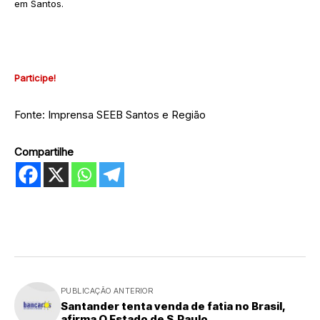
em Santos.
Participe!
Fonte: Imprensa SEEB Santos e Região
Compartilhe
PUBLICAÇÃO ANTERIOR
Santander tenta venda de fatia no Brasil,
afirma O Estado de S.Paulo