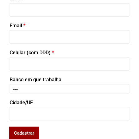
Email
*
Celular (com DDD)
*
Banco em que trabalha
Cidade/UF
Cadastrar