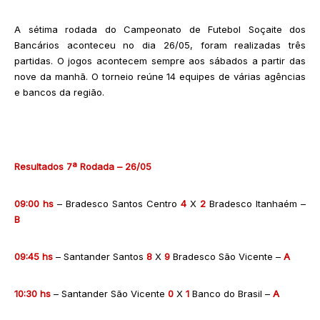
A sétima rodada do Campeonato de Futebol Soçaite dos
Bancários aconteceu no dia 26/05, foram realizadas três
partidas. O jogos acontecem sempre aos sábados a partir das
nove da manhã. O torneio reúne 14 equipes de várias agências
e bancos da região.
Resultados 7ª Rodada – 26/05
09:00 hs
– Bradesco Santos Centro
4
X
2
Bradesco Itanhaém –
B
09:45 hs
– Santander Santos
8
X
9
Bradesco São Vicente –
A
10:30 hs
– Santander São Vicente
0
X
1
Banco do Brasil –
A