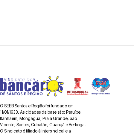
O SEEB Santos e Região foi fundado em
11/01/1933. As cidades da base são: Peruíbe,
Itanhaém, Mongaguá, Praia Grande, São
Vicente, Santos, Cubatão, Guarujá e Bertioga.
O Sindicato é filiado à Intersindical e a