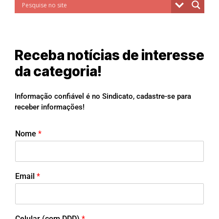
Receba notícias de interesse
da categoria!
Informação confiável é no Sindicato, cadastre-se para
receber informações!
Nome
*
Email
*
Celular (com DDD)
*