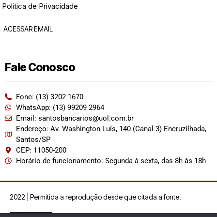
Política de Privacidade
ACESSAR EMAIL
Fale Conosco
Fone: (13) 3202 1670
WhatsApp: (13) 99209 2964
Email: santosbancarios@uol.com.br
Endereço: Av. Washington Luís, 140 (Canal 3) Encruzilhada,
Santos/SP
CEP: 11050-200
Horário de funcionamento: Segunda à sexta, das 8h às 18h
2022 | Permitida a reprodução desde que citada a fonte.