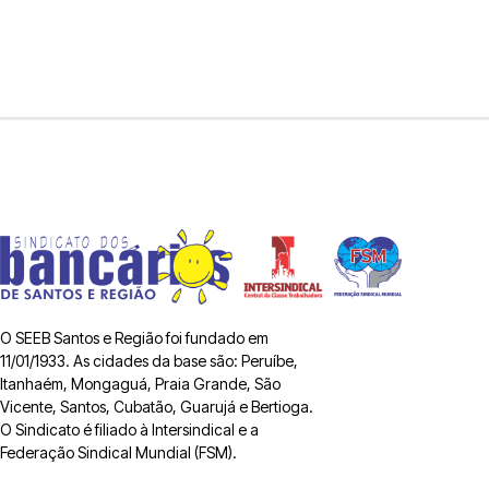
O SEEB Santos e Região foi fundado em
11/01/1933. As cidades da base são: Peruíbe,
Itanhaém, Mongaguá, Praia Grande, São
Vicente, Santos, Cubatão, Guarujá e Bertioga.
O Sindicato é filiado à Intersindical e a
Federação Sindical Mundial (FSM).