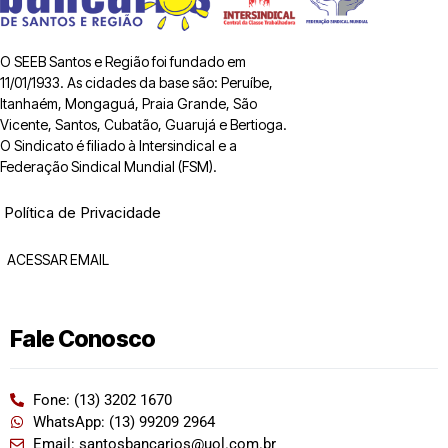
O SEEB Santos e Região foi fundado em
11/01/1933. As cidades da base são: Peruíbe,
Itanhaém, Mongaguá, Praia Grande, São
Vicente, Santos, Cubatão, Guarujá e Bertioga.
O Sindicato é filiado à Intersindical e a
Federação Sindical Mundial (FSM).
Política de Privacidade
ACESSAR EMAIL
Fale Conosco
Fone: (13) 3202 1670
WhatsApp: (13) 99209 2964
Email: santosbancarios@uol.com.br