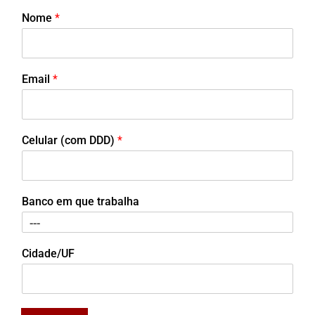
Nome
*
Email
*
Celular (com DDD)
*
Banco em que trabalha
Cidade/UF