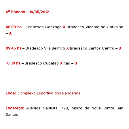
6ª Rodada – 19/05/2012
09:00 hs
– Bradesco Gonzaga
X
Bradesco Vicente de Carvalho
–
A
09:45 hs
– Bradesco Vila Belmiro
X
Bradesco Santos Centro –
B
10:30 hs
– Bradesco Cubatão
X
Itaú –
B
Local:
Complexo Esportivo dos Bancários
Endereço:
Avenida Santista, 790, Morro da Nova Cintra, em
Santos