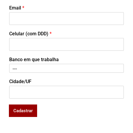
Email
*
Celular (com DDD)
*
Banco em que trabalha
Cidade/UF
Cadastrar