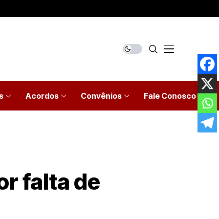
s
Acordos
Convênios
Fale Conosco
r falta de