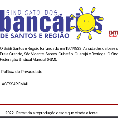
O SEEB Santos e Região foi fundado em 11/01/1933. As cidades da base
Praia Grande, São Vicente, Santos, Cubatão, Guarujá e Bertioga. O Sindic
Federação Sindical Mundial (FSM).
Política de Privacidade
ACESSAR EMAIL
2022 | Permitida a reprodução desde que citada a fonte.