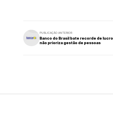
PUBLICAÇÃO ANTERIOR
Banco do Brasil bate recorde de lucro
não prioriza gestão de pessoas