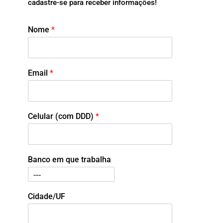
cadastre-se para receber informações!
Nome
*
Email
*
Celular (com DDD)
*
Banco em que trabalha
Cidade/UF