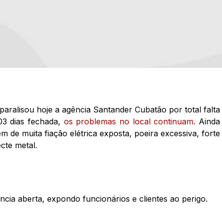
paralisou hoje a agência Santander Cubatão por total falta
03 dias fechada,
os problemas no local continuam
. Ainda
ém de muita fiação elétrica exposta, poeira excessiva, forte
ecte metal.
cia aberta, expondo funcionários e clientes ao perigo.