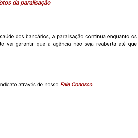
fotos da paralisação
saúde dos bancários, a paralisação continua enquanto os
ato vai garantir que a agência não seja reaberta até que
ndicato através de nosso
Fale Conosco
.