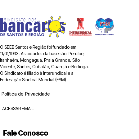
O SEEB Santos e Região foi fundado em
11/01/1933. As cidades da base são: Peruíbe,
Itanhaém, Mongaguá, Praia Grande, São
Vicente, Santos, Cubatão, Guarujá e Bertioga.
O Sindicato é filiado à Intersindical e a
Federação Sindical Mundial (FSM).
Política de Privacidade
ACESSAR EMAIL
Fale Conosco