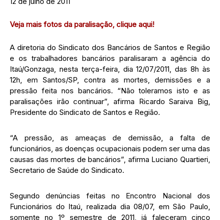
12 de julho de 2011
Veja mais fotos da paralisação, clique aqui!
A diretoria do Sindicato dos Bancários de Santos e Região
e os trabalhadores bancários paralisaram a agência do
Itaú/Gonzaga, nesta terça-feira, dia 12/07/2011, das 8h às
12h, em Santos/SP, contra as mortes, demissões e a
pressão feita nos bancários. “Não toleramos isto e as
paralisações irão continuar”, afirma Ricardo Saraiva Big,
Presidente do Sindicato de Santos e Região.
“A pressão, as ameaças de demissão, a falta de
funcionários, as doenças ocupacionais podem ser uma das
causas das mortes de bancários”, afirma Luciano Quartieri,
Secretario de Saúde do Sindicato.
Segundo denúncias feitas no Encontro Nacional dos
Funcionários do Itaú, realizada dia 08/07, em São Paulo,
somente no 1º semestre de 2011, já faleceram cinco