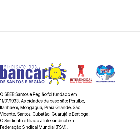
O SEEB Santos e Região foi fundado em
11/01/1933. As cidades da base são: Peruíbe,
Itanhaém, Mongaguá, Praia Grande, São
Vicente, Santos, Cubatão, Guarujá e Bertioga.
O Sindicato é filiado à Intersindical e a
Federação Sindical Mundial (FSM).