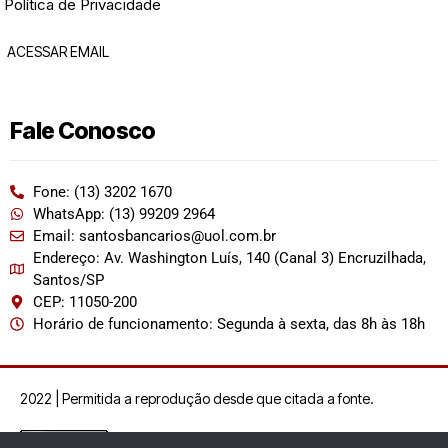
Política de Privacidade
ACESSAR EMAIL
Fale Conosco
Fone: (13) 3202 1670
WhatsApp: (13) 99209 2964
Email: santosbancarios@uol.com.br
Endereço: Av. Washington Luís, 140 (Canal 3) Encruzilhada,
Santos/SP
CEP: 11050-200
Horário de funcionamento: Segunda à sexta, das 8h às 18h
2022 | Permitida a reprodução desde que citada a fonte.