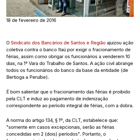
18 de fevereiro de 2016
O
Sindicato dos Bancários de Santos e Região
ajuizou ação
coletiva contra o banco Itaú por exigir o fracionamento de
férias, assim como obrigar os funcionários a venderem 10
dias, na 1ª Vara do Trabalho de Santos. A ação civil abrange
todos os funcionários do banco da base da entidade (de
Bertioga a Peruíbe).
É bom salientar que o fracionamento das férias é proibido
pela CLT e induz ao pagamento de indenização
correspondente ao período integral de férias, com a dobra.
A norma do artigo 134, § 1º, da CLT, estabelece que:
"somente em casos excepcionais, serão as férias
concedidas em 2 (dois) períodos". Portanto, o