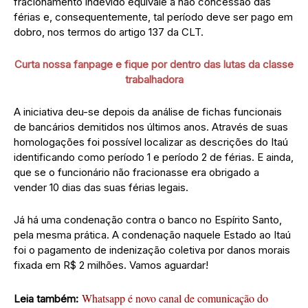
fracionamento indevido equivale à não concessão das
férias e, consequentemente, tal período deve ser pago em
dobro, nos termos do artigo 137 da CLT.
Curta nossa fanpage e fique por dentro das lutas da classe
trabalhadora
A iniciativa deu-se depois da análise de fichas funcionais
de bancários demitidos nos últimos anos. Através de suas
homologações foi possível localizar as descrições do Itaú
identificando como período 1 e período 2 de férias. E ainda,
que se o funcionário não fracionasse era obrigado a
vender 10 dias das suas férias legais.
Já há uma condenação contra o banco no Espírito Santo,
pela mesma prática. A condenação naquele Estado ao Itaú
foi o pagamento de indenização coletiva por danos morais
fixada em R$ 2 milhões. Vamos aguardar!
Whatsapp é novo canal de comunicação do
Leia também: