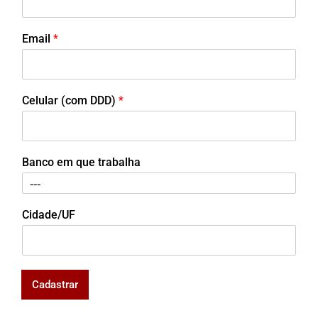
Email
*
Celular (com DDD)
*
Banco em que trabalha
Cidade/UF
Cadastrar