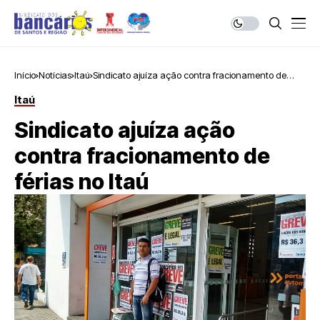
Início
Notícias
Itaú
Sindicato ajuíza ação contra fracionamento de
férias no Itaú
Itaú
Sindicato ajuíza ação
contra fracionamento de
férias no Itaú