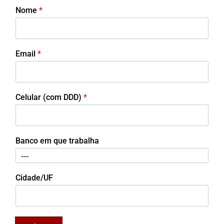
Nome
*
Email
*
Celular (com DDD)
*
Banco em que trabalha
Cidade/UF