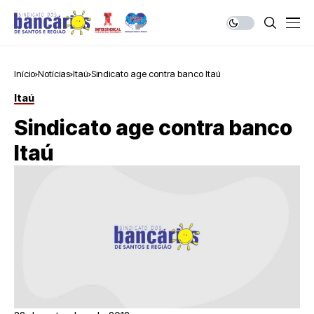
Início
Notícias
Itaú
Sindicato age contra banco Itaú
Itaú
Sindicato age contra banco
Itaú