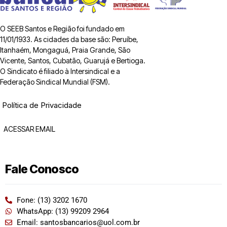
O SEEB Santos e Região foi fundado em
11/01/1933. As cidades da base são: Peruíbe,
Itanhaém, Mongaguá, Praia Grande, São
Vicente, Santos, Cubatão, Guarujá e Bertioga.
O Sindicato é filiado à Intersindical e a
Federação Sindical Mundial (FSM).
Política de Privacidade
ACESSAR EMAIL
Fale Conosco
Fone: (13) 3202 1670
WhatsApp: (13) 99209 2964
Email: santosbancarios@uol.com.br