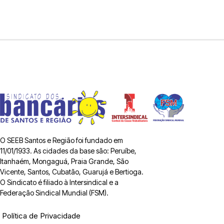
O SEEB Santos e Região foi fundado em
11/01/1933. As cidades da base são: Peruíbe,
Itanhaém, Mongaguá, Praia Grande, São
Vicente, Santos, Cubatão, Guarujá e Bertioga.
O Sindicato é filiado à Intersindical e a
Federação Sindical Mundial (FSM).
Política de Privacidade