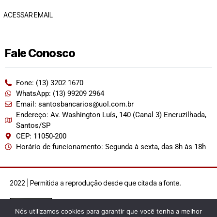
ACESSAR EMAIL
Fale Conosco
Fone: (13) 3202 1670
WhatsApp: (13) 99209 2964
Email: santosbancarios@uol.com.br
Endereço: Av. Washington Luís, 140 (Canal 3) Encruzilhada,
Santos/SP
CEP: 11050-200
Horário de funcionamento: Segunda à sexta, das 8h às 18h
2022 | Permitida a reprodução desde que citada a fonte.
Nós utilizamos cookies para garantir que você tenha a melhor