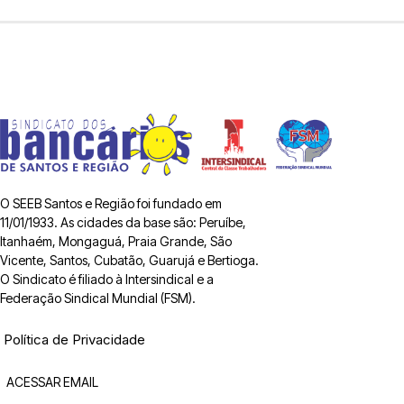
O SEEB Santos e Região foi fundado em
11/01/1933. As cidades da base são: Peruíbe,
Itanhaém, Mongaguá, Praia Grande, São
Vicente, Santos, Cubatão, Guarujá e Bertioga.
O Sindicato é filiado à Intersindical e a
Federação Sindical Mundial (FSM).
Política de Privacidade
ACESSAR EMAIL