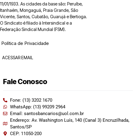
11/01/1933. As cidades da base são: Peruíbe,
Itanhaém, Mongaguá, Praia Grande, São
Vicente, Santos, Cubatão, Guarujá e Bertioga.
O Sindicato é filiado à Intersindical e a
Federação Sindical Mundial (FSM).
Política de Privacidade
ACESSAR EMAIL
Fale Conosco
Fone: (13) 3202 1670
WhatsApp: (13) 99209 2964
Email: santosbancarios@uol.com.br
Endereço: Av. Washington Luís, 140 (Canal 3) Encruzilhada,
Santos/SP
CEP: 11050-200