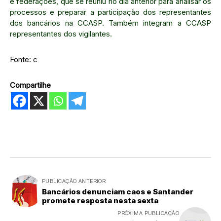
e federações, que se reuniu no dia anterior para analisar os
processos e preparar a participação dos representantes
dos bancários na CCASP. Também integram a CCASP
representantes dos vigilantes.
Fonte: c
Compartilhe
PUBLICAÇÃO ANTERIOR
Bancários denunciam caos e Santander
promete resposta nesta sexta
PRÓXIMA PUBLICAÇÃO