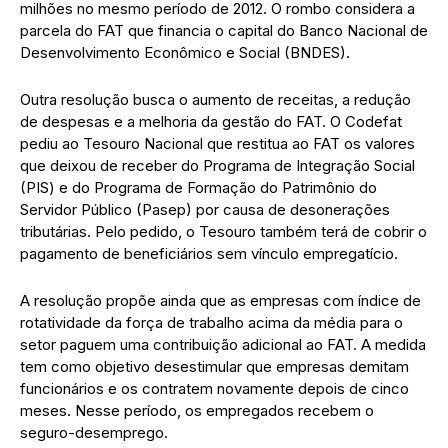
milhões no mesmo período de 2012. O rombo considera a
parcela do FAT que financia o capital do Banco Nacional de
Desenvolvimento Econômico e Social (BNDES).
Outra resolução busca o aumento de receitas, a redução
de despesas e a melhoria da gestão do FAT. O Codefat
pediu ao Tesouro Nacional que restitua ao FAT os valores
que deixou de receber do Programa de Integração Social
(PIS) e do Programa de Formação do Patrimônio do
Servidor Público (Pasep) por causa de desonerações
tributárias. Pelo pedido, o Tesouro também terá de cobrir o
pagamento de beneficiários sem vínculo empregatício.
A resolução propõe ainda que as empresas com índice de
rotatividade da força de trabalho acima da média para o
setor paguem uma contribuição adicional ao FAT. A medida
tem como objetivo desestimular que empresas demitam
funcionários e os contratem novamente depois de cinco
meses. Nesse período, os empregados recebem o
seguro-desemprego.