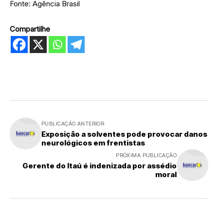
Fonte: Agência Brasil
Compartilhe
PUBLICAÇÃO ANTERIOR
Exposição a solventes pode provocar danos
neurológicos em frentistas
PRÓXIMA PUBLICAÇÃO
Gerente do Itaú é indenizada por assédio
moral