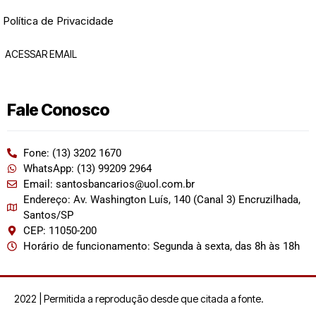
Política de Privacidade
ACESSAR EMAIL
Fale Conosco
Fone: (13) 3202 1670
WhatsApp: (13) 99209 2964
Email: santosbancarios@uol.com.br
Endereço: Av. Washington Luís, 140 (Canal 3) Encruzilhada,
Santos/SP
CEP: 11050-200
Horário de funcionamento: Segunda à sexta, das 8h às 18h
2022 | Permitida a reprodução desde que citada a fonte.