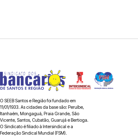
O SEEB Santos e Região foi fundado em
11/01/1933. As cidades da base são: Peruíbe,
Itanhaém, Mongaguá, Praia Grande, São
Vicente, Santos, Cubatão, Guarujá e Bertioga.
O Sindicato é filiado à Intersindical e a
Federação Sindical Mundial (FSM).