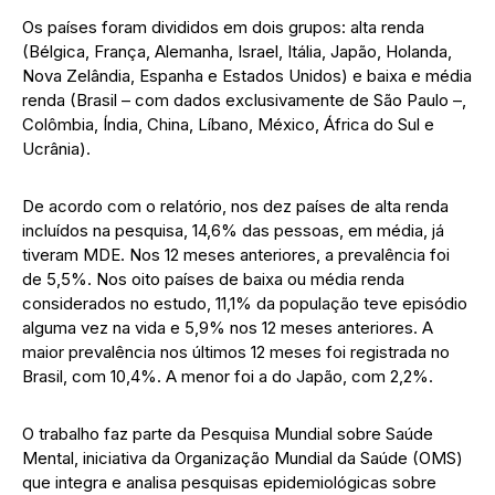
Os países foram divididos em dois grupos: alta renda
(Bélgica, França, Alemanha, Israel, Itália, Japão, Holanda,
Nova Zelândia, Espanha e Estados Unidos) e baixa e média
renda (Brasil – com dados exclusivamente de São Paulo –,
Colômbia, Índia, China, Líbano, México, África do Sul e
Ucrânia).
De acordo com o relatório, nos dez países de alta renda
incluídos na pesquisa, 14,6% das pessoas, em média, já
tiveram MDE. Nos 12 meses anteriores, a prevalência foi
de 5,5%. Nos oito países de baixa ou média renda
considerados no estudo, 11,1% da população teve episódio
alguma vez na vida e 5,9% nos 12 meses anteriores. A
maior prevalência nos últimos 12 meses foi registrada no
Brasil, com 10,4%. A menor foi a do Japão, com 2,2%.
O trabalho faz parte da Pesquisa Mundial sobre Saúde
Mental, iniciativa da Organização Mundial da Saúde (OMS)
que integra e analisa pesquisas epidemiológicas sobre