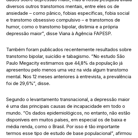
diversos outros transtornos mentais, entre eles os de
ansiedade – como pânico, fobias específicas, fobia social
e transtorno obsessivo compulsivo – e transtornos de
humor, como o transtorno bipolar, distimia e a própria
depressão maior”, disse Viana à Agência FAPESP.
Também foram publicados recentemente resultados sobre
transtorno bipolar, suicídio e tabagismo. “No estudo São
Paulo Megacity estimamos que 44,8% da população já
apresentou pelo menos uma vez na vida algum transtorno
mental. Nos 12 meses anteriores à entrevista, a prevalência
foi de 29,6%”, disse.
Segundo o levantamento transnacional, a depressão maior
é uma das principais causas de incapacidade em todo o
mundo. “Os dados epidemiológicos, no entanto, não estão
disponíveis em muitos países, em especial os de baixa e
média renda, como o Brasil. Por isso é tão importante
termos esse tipo de estudo de base populacional”, afirmou