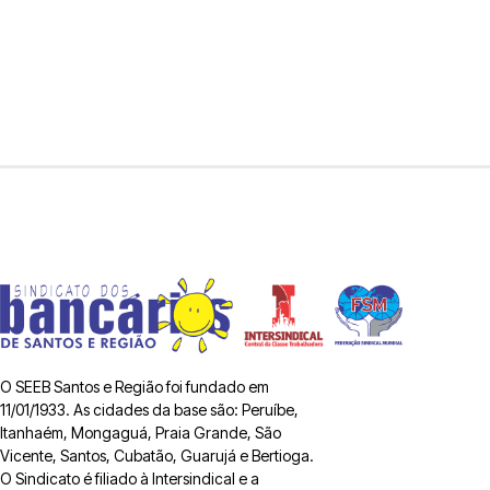
O SEEB Santos e Região foi fundado em
11/01/1933. As cidades da base são: Peruíbe,
Itanhaém, Mongaguá, Praia Grande, São
Vicente, Santos, Cubatão, Guarujá e Bertioga.
O Sindicato é filiado à Intersindical e a