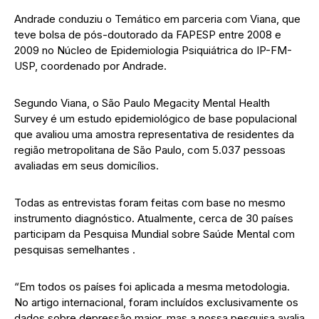
Andrade conduziu o Temático em parceria com Viana, que
teve bolsa de pós-doutorado da FAPESP entre 2008 e
2009 no Núcleo de Epidemiologia Psiquiátrica do IP-FM-
USP, coordenado por Andrade.
Segundo Viana, o São Paulo Megacity Mental Health
Survey é um estudo epidemiológico de base populacional
que avaliou uma amostra representativa de residentes da
região metropolitana de São Paulo, com 5.037 pessoas
avaliadas em seus domicílios.
Todas as entrevistas foram feitas com base no mesmo
instrumento diagnóstico. Atualmente, cerca de 30 países
participam da Pesquisa Mundial sobre Saúde Mental com
pesquisas semelhantes .
“Em todos os países foi aplicada a mesma metodologia.
No artigo internacional, foram incluídos exclusivamente os
dados sobre depressão maior, mas a nossa pesquisa avalia