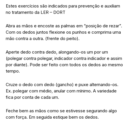
Estes exercícios são indicados para prevenção e auxiliam
no tratamento da LER – DORT
Abra as mãos e encoste as palmas em “posição de rezar”.
Com os dedos juntos flexione os punhos e comprima uma
mão contra a outra. (frente do peito).
Aperte dedo contra dedo, alongando-os um por um
(polegar contra polegar, indicador contra indicador e assim
por diante). Pode ser feito com todos os dedos ao mesmo
tempo.
Cruze o dedo com dedo (gancho) e puxe alternando-os.
Ex. polegar com médio, anular com mínimo. A variedade
fica por conta de cada um.
Feche bem as mãos como se estivesse segurando algo
com força. Em seguida estique bem os dedos.