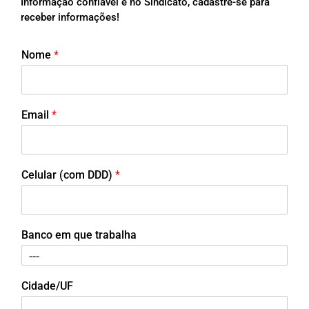
Informação confiável é no Sindicato, cadastre-se para
receber informações!
Nome
*
Email
*
Celular (com DDD)
*
Banco em que trabalha
Cidade/UF