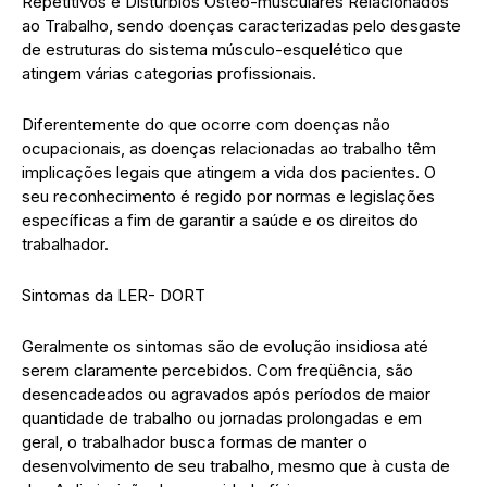
Repetitivos e Distúrbios Osteo-musculares Relacionados
ao Trabalho, sendo doenças caracterizadas pelo desgaste
de estruturas do sistema músculo-esquelético que
atingem várias categorias profissionais.
Diferentemente do que ocorre com doenças não
ocupacionais, as doenças relacionadas ao trabalho têm
implicações legais que atingem a vida dos pacientes. O
seu reconhecimento é regido por normas e legislações
específicas a fim de garantir a saúde e os direitos do
trabalhador.
Sintomas da LER- DORT
Geralmente os sintomas são de evolução insidiosa até
serem claramente percebidos. Com freqüência, são
desencadeados ou agravados após períodos de maior
quantidade de trabalho ou jornadas prolongadas e em
geral, o trabalhador busca formas de manter o
desenvolvimento de seu trabalho, mesmo que à custa de